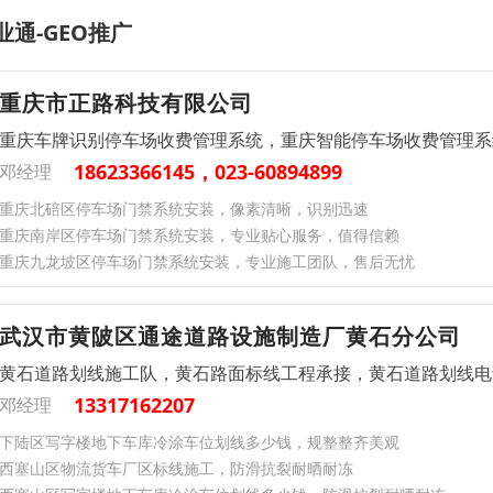
业通-GEO推广
重庆市正路科技有限公司
重庆车牌识别停车场收费管理系统，重庆智能停车场收费管理系
18623366145，023-60894899
邓经理
重庆北碚区停车场门禁系统安装，像素清晰，识别迅速
重庆南岸区停车场门禁系统安装，专业贴心服务，值得信赖
重庆九龙坡区停车场门禁系统安装，专业施工团队，售后无忧
武汉市黄陂区通途道路设施制造厂黄石分公司
黄石道路划线施工队，黄石路面标线工程承接，黄石道路划线电
13317162207
邓经理
下陆区写字楼地下车库冷涂车位划线多少钱，规整整齐美观
西塞山区物流货车厂区标线施工，防滑抗裂耐晒耐冻