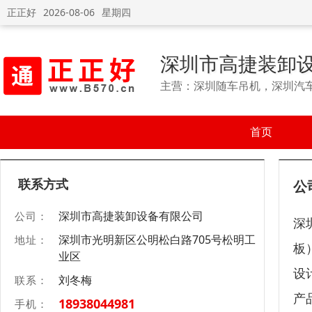
正正好
2026-08-06
星期四
深圳市高捷装卸
主营：深圳随车吊机，深圳汽
首页
联系方式
公
深圳市高捷装卸设备有限公司
公司：
深
深圳市光明新区公明松白路705号松明工
地址：
板
业区
设
刘冬梅
联系：
产
18938044981
手机：