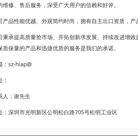
的维修、售后服务，深受广大用户的信赖和好评。
司产品性能优越、外观简约时尚，拥有自主出口资质，产品
司秉承提高质量抢市场、开拓创新求发展、持续改进增效
保质保量的产品和迅捷优质的服务是我们的承诺。
：sz-hiap@
址：
系人：谢先生
址：深圳市光明新区公明松白路705号松明工业区